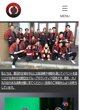
MENU
私たちは、豊田市全域を中心に太鼓演奏や体験を通じてイベントを盛
り上げる浄水交流館自主グループのランティア団体です。是非、火ノ
丸の迫力ある演奏を観に来てください！皆様のご来場を心よりお待ち
しています。