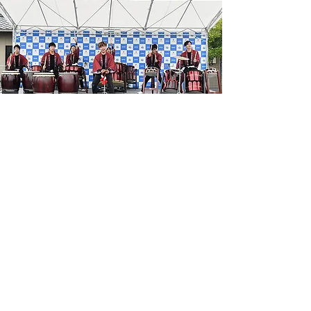
第35回東海北陸みよし矯正展2025