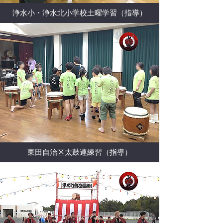
浄水小・浄水北小学校土曜学習（指導）
東田自治区太鼓連練習（指導）