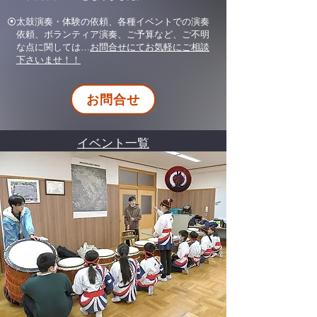
⦿太鼓演奏・体験の依頼、各種イベントでの演奏
依頼、ボランティア演奏、ご予算など、ご不明
な点に関しては…
お問合せにてお気軽にご相談
下さいませ！！
お問合せ
イベント一覧
どのような演奏形態にも対応致します。