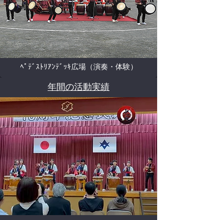
ﾍﾟﾃﾞｽﾄﾘｱﾝﾃﾞｯｷ広場（演奏・体験）
年間の活動実績