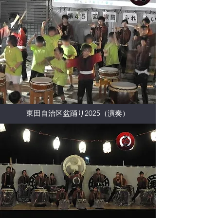
東田自治区盆踊り2025（演奏）