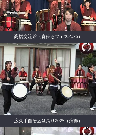
高橋交流館（春待ちフェス2026）
広久手自治区盆踊り2025（演奏）