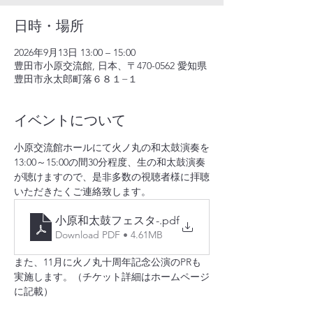
日時・場所
2026年9月13日 13:00 – 15:00
豊田市小原交流館, 日本、〒470-0562 愛知県
豊田市永太郎町落６８１−１
イベントについて
小原交流館ホールにて火ノ丸の和太鼓演奏を
13:00～15:00の間30分程度、生の和太鼓演奏
が聴けますので、是非多数の視聴者様に拝聴
いただきたくご連絡致します。
小原和太鼓フェスタ-
.pdf
Download PDF • 4.61MB
また、11月に火ノ丸十周年記念公演のPRも
実施します。（チケット詳細はホームページ
に記載）