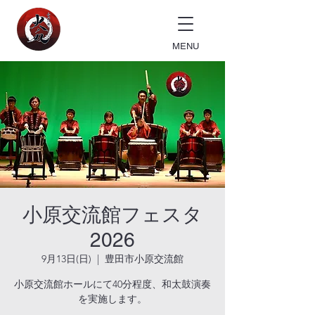
MENU
小原交流館フェスタ
2026
9月13日(日)
  |  
豊田市小原交流館
小原交流館ホールにて40分程度、和太鼓演奏
を実施します。