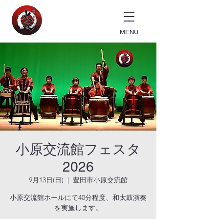
MENU
小原交流館フェスタ
2026
9月13日(日)
  |  
豊田市小原交流館
小原交流館ホールにて40分程度、和太鼓演奏
を実施します。