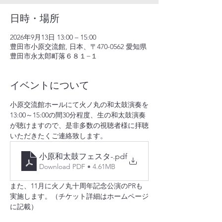
日時・場所
2026年9月13日 13:00 – 15:00
豊田市小原交流館, 日本、〒470-0562 愛知県
豊田市永太郎町落６８１−１
イベントについて
小原交流館ホールにて火ノ丸の和太鼓演奏を
13:00～15:00の間30分程度、生の和太鼓演奏
が聴けますので、是非多数の視聴者様に拝聴
いただきたくご連絡致します。
小原和太鼓フェスタ-
.pdf
Download PDF • 4.61MB
また、11月に火ノ丸十周年記念公演のPRも
実施します。（チケット詳細はホームページ
に記載）