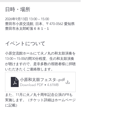
日時・場所
2026年9月13日 13:00 – 15:00
豊田市小原交流館, 日本、〒470-0562 愛知県
豊田市永太郎町落６８１−１
イベントについて
小原交流館ホールにて火ノ丸の和太鼓演奏を
13:00～15:00の間30分程度、生の和太鼓演奏
が聴けますので、是非多数の視聴者様に拝聴
いただきたくご連絡致します。
小原和太鼓フェスタ-
.pdf
Download PDF • 4.61MB
また、11月に火ノ丸十周年記念公演のPRも
実施します。（チケット詳細はホームページ
に記載）