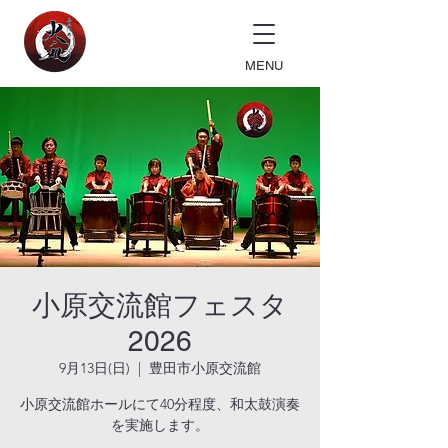
MENU
小原交流館フェスタ
2026
9月13日(日)
  |  
豊田市小原交流館
小原交流館ホールにて40分程度、和太鼓演奏
を実施します。