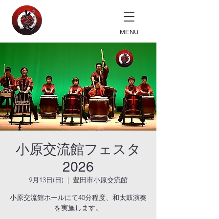
MENU
小原交流館フェスタ
2026
9月13日(日)
  |  
豊田市小原交流館
小原交流館ホールにて40分程度、和太鼓演奏
を実施します。