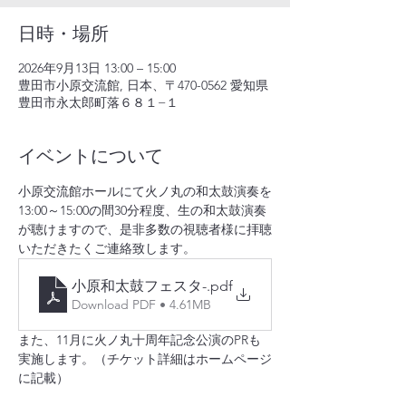
日時・場所
2026年9月13日 13:00 – 15:00
豊田市小原交流館, 日本、〒470-0562 愛知県
豊田市永太郎町落６８１−１
イベントについて
小原交流館ホールにて火ノ丸の和太鼓演奏を
13:00～15:00の間30分程度、生の和太鼓演奏
が聴けますので、是非多数の視聴者様に拝聴
いただきたくご連絡致します。
小原和太鼓フェスタ-
.pdf
Download PDF • 4.61MB
また、11月に火ノ丸十周年記念公演のPRも
実施します。（チケット詳細はホームページ
に記載）