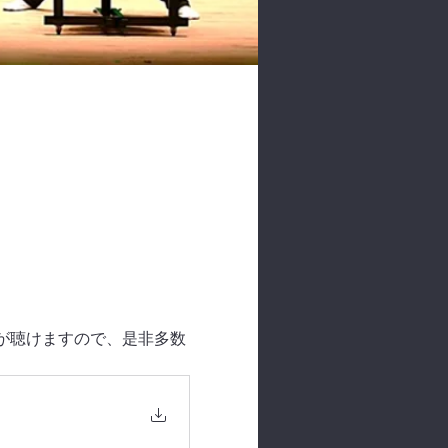
演奏が聴けますので、是非多数