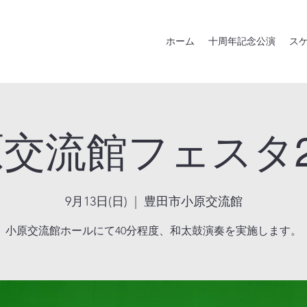
ホーム
十周年記念公演
ス
交流館フェスタ2
9月13日(日)
  |  
豊田市小原交流館
小原交流館ホールにて40分程度、和太鼓演奏を実施します。