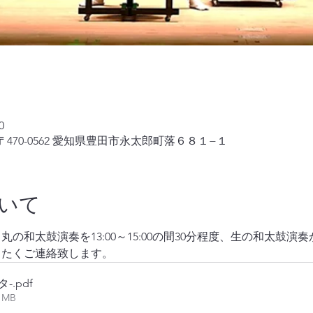
0
470-0562 愛知県豊田市永太郎町落６８１−１
いて
の和太鼓演奏を13:00～15:00の間30分程度、生の和太鼓
きたくご連絡致します。
タ-
.pdf
61MB