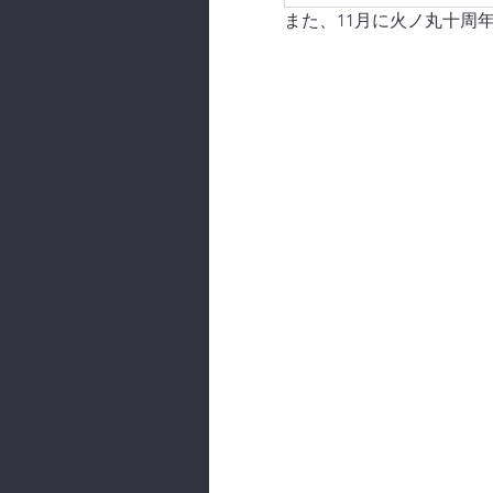
また、11月に火ノ丸十周