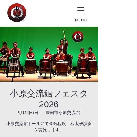
MENU
小原交流館フェスタ
2026
9月13日(日)
  |  
豊田市小原交流館
小原交流館ホールにて40分程度、和太鼓演奏
を実施します。