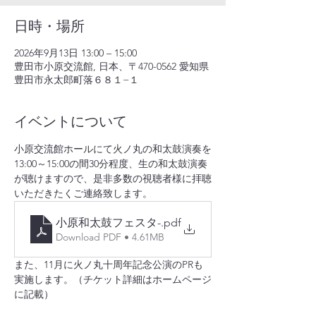
日時・場所
2026年9月13日 13:00 – 15:00
豊田市小原交流館, 日本、〒470-0562 愛知県
豊田市永太郎町落６８１−１
イベントについて
小原交流館ホールにて火ノ丸の和太鼓演奏を
13:00～15:00の間30分程度、生の和太鼓演奏
が聴けますので、是非多数の視聴者様に拝聴
いただきたくご連絡致します。
小原和太鼓フェスタ-
.pdf
Download PDF • 4.61MB
また、11月に火ノ丸十周年記念公演のPRも
実施します。（チケット詳細はホームページ
に記載）