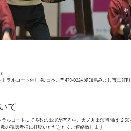
0
トラルコート催し場, 日本、〒470-0224 愛知県みよし市三好
いて
ラルコートにて多数の出演が有る中、火ノ丸出演時間は12:50～
多数の視聴者様に拝聴いただきたくご連絡致します。