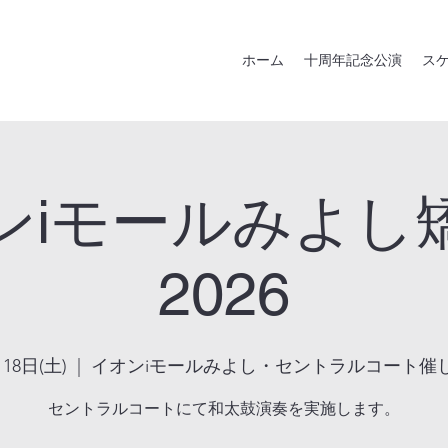
ホーム
十周年記念公演
ス
ンiモールみよし
2026
18日(土)
  |  
イオンiモールみよし・セントラルコート催
セントラルコートにて和太鼓演奏を実施します。