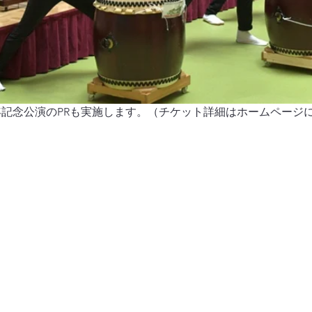
年記念公演のPRも実施します。（チケット詳細はホームページ