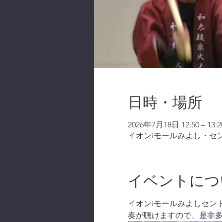
日時・場所
2026年7月18日 12:50 – 13:2
イオンiモールみよし・セン
イベントにつ
イオンiモールみよしセント
奏が聴けますので、是非