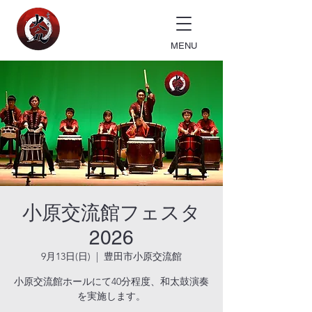
MENU
小原交流館フェスタ
2026
9月13日(日)
  |  
豊田市小原交流館
小原交流館ホールにて40分程度、和太鼓演奏
を実施します。