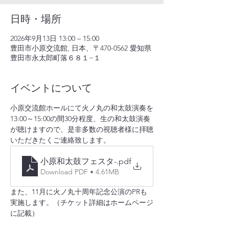
日時・場所
2026年9月13日 13:00 – 15:00
豊田市小原交流館, 日本、〒470-0562 愛知県
豊田市永太郎町落６８１−１
イベントについて
小原交流館ホールにて火ノ丸の和太鼓演奏を
13:00～15:00の間30分程度、生の和太鼓演奏
が聴けますので、是非多数の視聴者様に拝聴
いただきたくご連絡致します。
小原和太鼓フェスタ-
.pdf
Download PDF • 4.61MB
また、11月に火ノ丸十周年記念公演のPRも
実施します。（チケット詳細はホームページ
に記載）