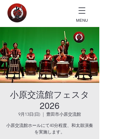
MENU
小原交流館フェスタ
2026
9月13日(日)
  |  
豊田市小原交流館
小原交流館ホールにて40分程度、和太鼓演奏
を実施します。