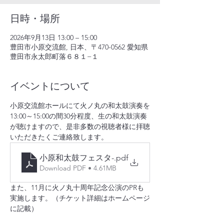
日時・場所
2026年9月13日 13:00 – 15:00
豊田市小原交流館, 日本、〒470-0562 愛知県
豊田市永太郎町落６８１−１
イベントについて
小原交流館ホールにて火ノ丸の和太鼓演奏を
13:00～15:00の間30分程度、生の和太鼓演奏
が聴けますので、是非多数の視聴者様に拝聴
いただきたくご連絡致します。
小原和太鼓フェスタ-
.pdf
Download PDF • 4.61MB
また、11月に火ノ丸十周年記念公演のPRも
実施します。（チケット詳細はホームページ
に記載）