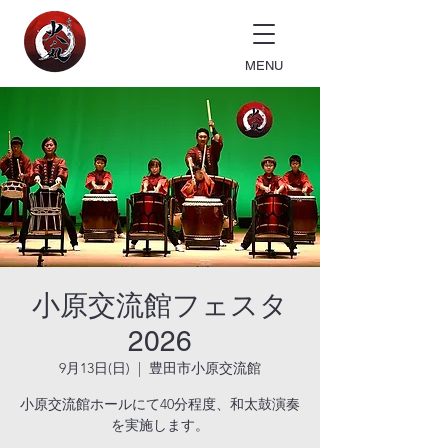
MENU
小原交流館フェスタ
2026
9月13日(日)
  |  
豊田市小原交流館
小原交流館ホールにて40分程度、和太鼓演奏
を実施します。