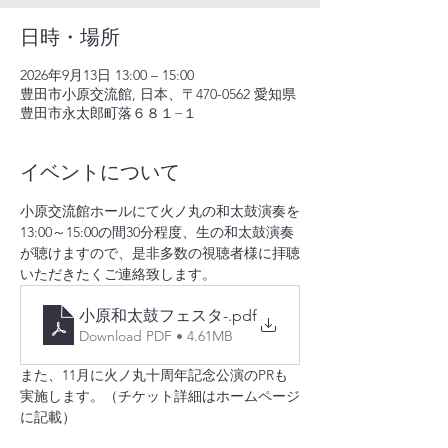
日時・場所
2026年9月13日 13:00 – 15:00
豊田市小原交流館, 日本、〒470-0562 愛知県
豊田市永太郎町落６８１−１
イベントについて
小原交流館ホールにて火ノ丸の和太鼓演奏を
13:00～15:00の間30分程度、生の和太鼓演奏
が聴けますので、是非多数の視聴者様に拝聴
いただきたくご連絡致します。
小原和太鼓フェスタ-
.pdf
Download PDF • 4.61MB
また、11月に火ノ丸十周年記念公演のPRも
実施します。（チケット詳細はホームページ
に記載）