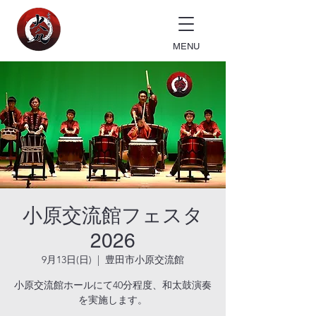
MENU
小原交流館フェスタ
2026
9月13日(日)
  |  
豊田市小原交流館
小原交流館ホールにて40分程度、和太鼓演奏
を実施します。