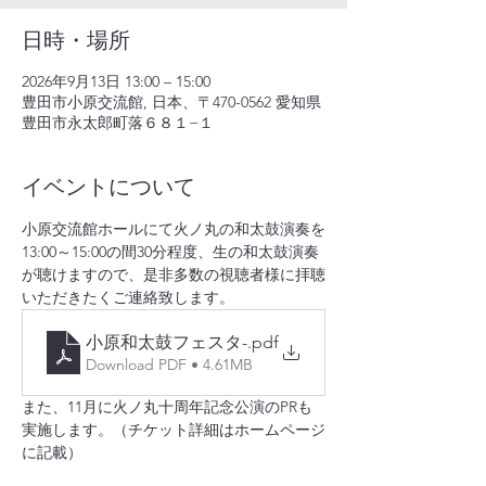
日時・場所
2026年9月13日 13:00 – 15:00
豊田市小原交流館, 日本、〒470-0562 愛知県
豊田市永太郎町落６８１−１
イベントについて
小原交流館ホールにて火ノ丸の和太鼓演奏を
13:00～15:00の間30分程度、生の和太鼓演奏
が聴けますので、是非多数の視聴者様に拝聴
いただきたくご連絡致します。
小原和太鼓フェスタ-
.pdf
Download PDF • 4.61MB
また、11月に火ノ丸十周年記念公演のPRも
実施します。（チケット詳細はホームページ
に記載）