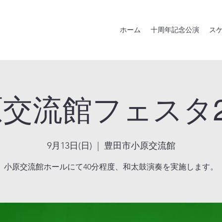
ホーム
十周年記念公演
ス
交流館フェスタ2
9月13日(日)
  |  
豊田市小原交流館
小原交流館ホールにて40分程度、和太鼓演奏を実施します。