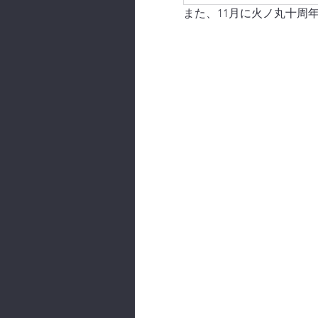
また、11月に火ノ丸十周