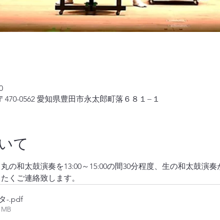
0
470-0562 愛知県豊田市永太郎町落６８１−１
いて
の和太鼓演奏を13:00～15:00の間30分程度、生の和太鼓
きたくご連絡致します。
タ-
.pdf
61MB