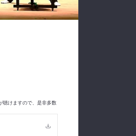
演奏が聴けますので、是非多数