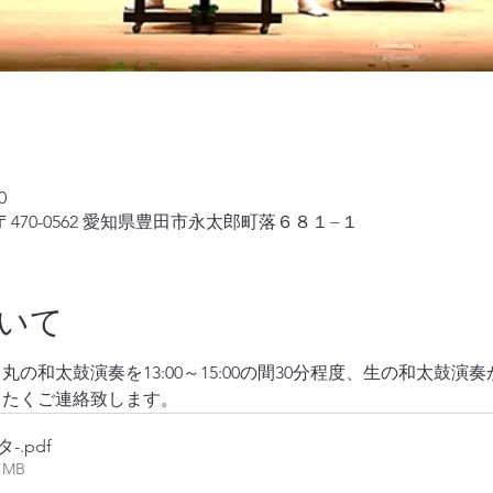
0
470-0562 愛知県豊田市永太郎町落６８１−１
いて
の和太鼓演奏を13:00～15:00の間30分程度、生の和太鼓
きたくご連絡致します。
タ-
.pdf
61MB