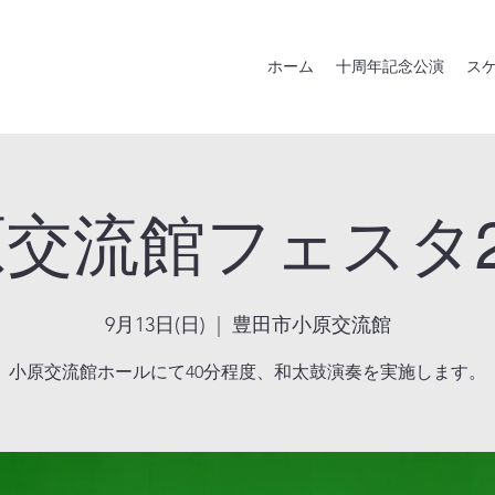
ホーム
十周年記念公演
ス
交流館フェスタ2
9月13日(日)
  |  
豊田市小原交流館
小原交流館ホールにて40分程度、和太鼓演奏を実施します。