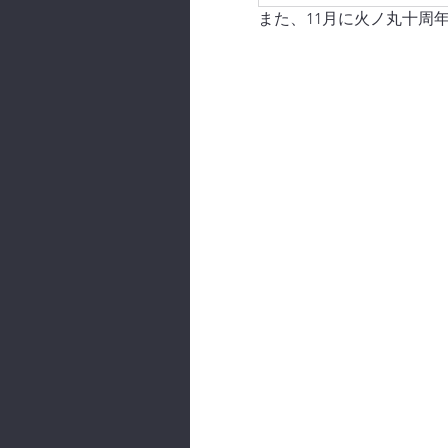
また、11月に火ノ丸十周