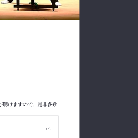
演奏が聴けますので、是非多数