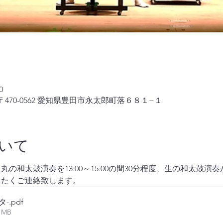
0
470-0562 愛知県豊田市永太郎町落６８１−１
いて
の和太鼓演奏を13:00～15:00の間30分程度、生の和太鼓
きたくご連絡致します。
タ-
.pdf
61MB