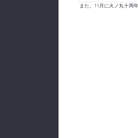
また、11月に火ノ丸十周