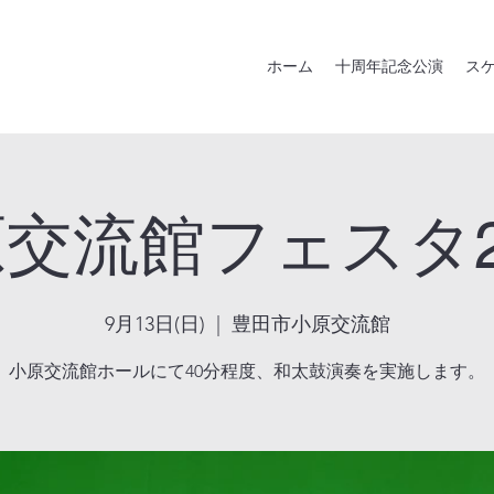
ホーム
十周年記念公演
ス
交流館フェスタ2
9月13日(日)
  |  
豊田市小原交流館
小原交流館ホールにて40分程度、和太鼓演奏を実施します。