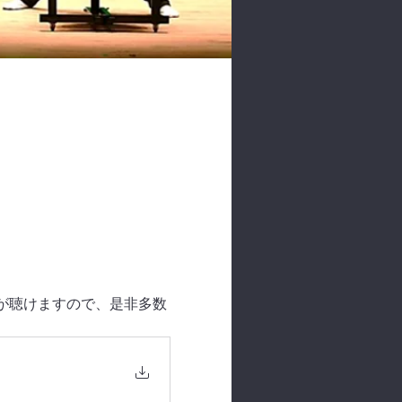
演奏が聴けますので、是非多数