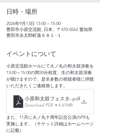
日時・場所
2026年9月13日 13:00 – 15:00
豊田市小原交流館, 日本、〒470-0562 愛知県
豊田市永太郎町落６８１−１
イベントについて
小原交流館ホールにて火ノ丸の和太鼓演奏を
13:00～15:00の間30分程度、生の和太鼓演奏
が聴けますので、是非多数の視聴者様に拝聴
いただきたくご連絡致します。
小原和太鼓フェスタ-
.pdf
Download PDF • 4.61MB
また、11月に火ノ丸十周年記念公演のPRも
実施します。（チケット詳細はホームページ
に記載）