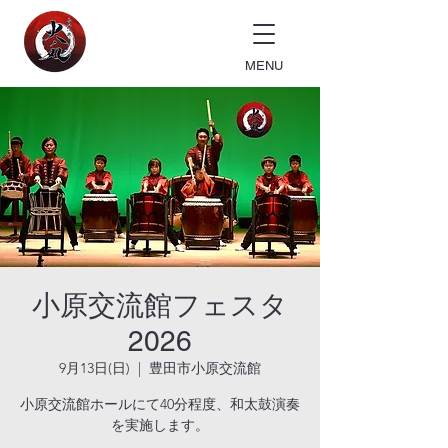
MENU
小原交流館フェスタ
2026
9月13日(日)
  |  
豊田市小原交流館
小原交流館ホールにて40分程度、和太鼓演奏
を実施します。