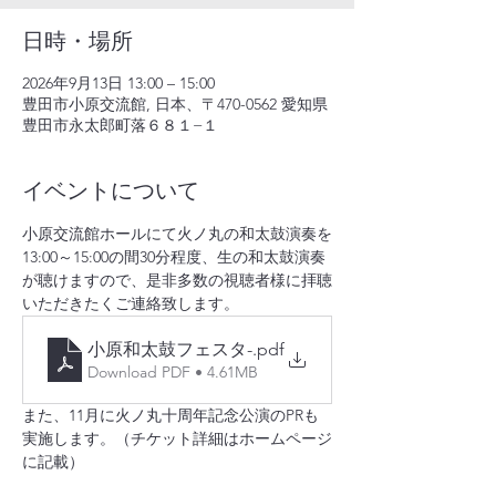
日時・場所
2026年9月13日 13:00 – 15:00
豊田市小原交流館, 日本、〒470-0562 愛知県
豊田市永太郎町落６８１−１
イベントについて
小原交流館ホールにて火ノ丸の和太鼓演奏を
13:00～15:00の間30分程度、生の和太鼓演奏
が聴けますので、是非多数の視聴者様に拝聴
いただきたくご連絡致します。
小原和太鼓フェスタ-
.pdf
Download PDF • 4.61MB
また、11月に火ノ丸十周年記念公演のPRも
実施します。（チケット詳細はホームページ
に記載）