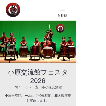
MENU
小原交流館フェスタ
2026
9月13日(日)
  |  
豊田市小原交流館
小原交流館ホールにて40分程度、和太鼓演奏
を実施します。