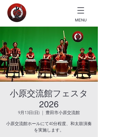
MENU
小原交流館フェスタ
2026
9月13日(日)
  |  
豊田市小原交流館
小原交流館ホールにて40分程度、和太鼓演奏
を実施します。