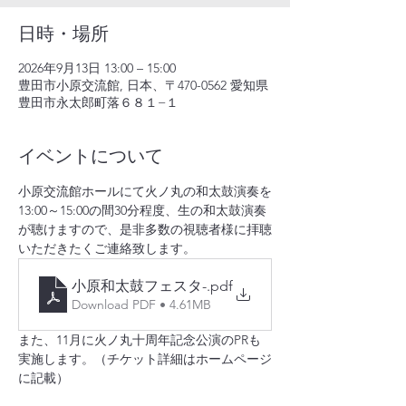
日時・場所
2026年9月13日 13:00 – 15:00
豊田市小原交流館, 日本、〒470-0562 愛知県
豊田市永太郎町落６８１−１
イベントについて
小原交流館ホールにて火ノ丸の和太鼓演奏を
13:00～15:00の間30分程度、生の和太鼓演奏
が聴けますので、是非多数の視聴者様に拝聴
いただきたくご連絡致します。
小原和太鼓フェスタ-
.pdf
Download PDF • 4.61MB
また、11月に火ノ丸十周年記念公演のPRも
実施します。（チケット詳細はホームページ
に記載）