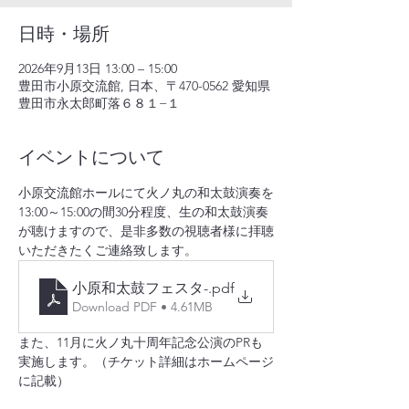
日時・場所
2026年9月13日 13:00 – 15:00
豊田市小原交流館, 日本、〒470-0562 愛知県
豊田市永太郎町落６８１−１
イベントについて
小原交流館ホールにて火ノ丸の和太鼓演奏を
13:00～15:00の間30分程度、生の和太鼓演奏
が聴けますので、是非多数の視聴者様に拝聴
いただきたくご連絡致します。
小原和太鼓フェスタ-
.pdf
Download PDF • 4.61MB
また、11月に火ノ丸十周年記念公演のPRも
実施します。（チケット詳細はホームページ
に記載）