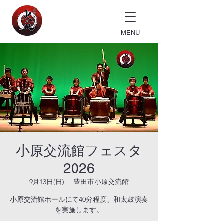
MENU
小原交流館フェスタ
2026
9月13日(日)
  |  
豊田市小原交流館
小原交流館ホールにて40分程度、和太鼓演奏
を実施します。