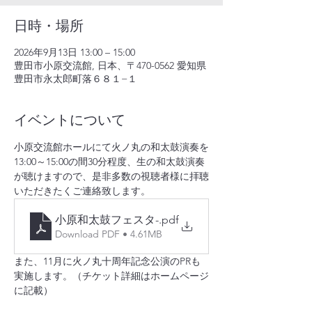
日時・場所
2026年9月13日 13:00 – 15:00
豊田市小原交流館, 日本、〒470-0562 愛知県
豊田市永太郎町落６８１−１
イベントについて
小原交流館ホールにて火ノ丸の和太鼓演奏を
13:00～15:00の間30分程度、生の和太鼓演奏
が聴けますので、是非多数の視聴者様に拝聴
いただきたくご連絡致します。
小原和太鼓フェスタ-
.pdf
Download PDF • 4.61MB
また、11月に火ノ丸十周年記念公演のPRも
実施します。（チケット詳細はホームページ
に記載）