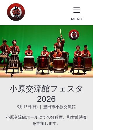
MENU
小原交流館フェスタ
2026
9月13日(日)
  |  
豊田市小原交流館
小原交流館ホールにて40分程度、和太鼓演奏
を実施します。