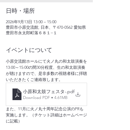
日時・場所
2026年9月13日 13:00 – 15:00
豊田市小原交流館, 日本、〒470-0562 愛知県
豊田市永太郎町落６８１−１
イベントについて
小原交流館ホールにて火ノ丸の和太鼓演奏を
13:00～15:00の間30分程度、生の和太鼓演奏
が聴けますので、是非多数の視聴者様に拝聴
いただきたくご連絡致します。
小原和太鼓フェスタ-
.pdf
Download PDF • 4.61MB
また、11月に火ノ丸十周年記念公演のPRも
実施します。（チケット詳細はホームページ
に記載）