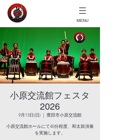
MENU
小原交流館フェスタ
2026
9月13日(日)
  |  
豊田市小原交流館
小原交流館ホールにて40分程度、和太鼓演奏
を実施します。