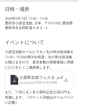
日時・場所
2026年9月13日 13:00 – 15:00
豊田市小原交流館, 日本、〒470-0562 愛知県
豊田市永太郎町落６８１−１
イベントについて
小原交流館ホールにて火ノ丸の和太鼓演奏を
13:00～15:00の間30分程度、生の和太鼓演奏
が聴けますので、是非多数の視聴者様に拝聴
いただきたくご連絡致します。
小原和太鼓フェスタ-
.pdf
Download PDF • 4.61MB
また、11月に火ノ丸十周年記念公演のPRも
実施します。（チケット詳細はホームページ
に記載）