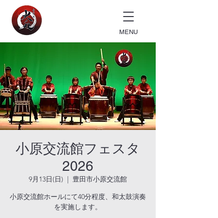
MENU
小原交流館フェスタ
2026
9月13日(日)
  |  
豊田市小原交流館
小原交流館ホールにて40分程度、和太鼓演奏
を実施します。