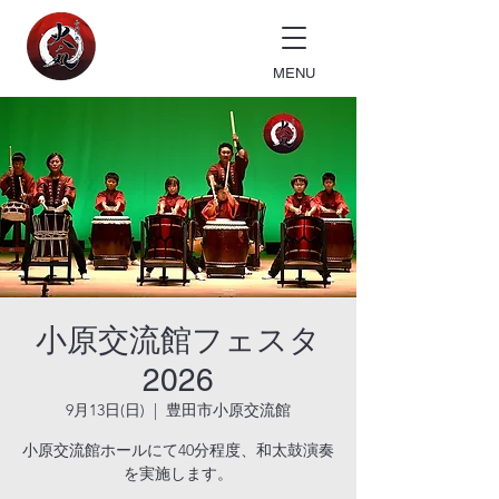
MENU
小原交流館フェスタ
2026
9月13日(日)
  |  
豊田市小原交流館
小原交流館ホールにて40分程度、和太鼓演奏
を実施します。