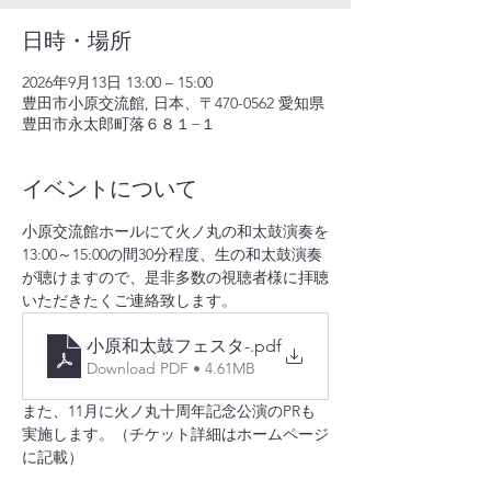
日時・場所
2026年9月13日 13:00 – 15:00
豊田市小原交流館, 日本、〒470-0562 愛知県
豊田市永太郎町落６８１−１
イベントについて
小原交流館ホールにて火ノ丸の和太鼓演奏を
13:00～15:00の間30分程度、生の和太鼓演奏
が聴けますので、是非多数の視聴者様に拝聴
いただきたくご連絡致します。
小原和太鼓フェスタ-
.pdf
Download PDF • 4.61MB
また、11月に火ノ丸十周年記念公演のPRも
実施します。（チケット詳細はホームページ
に記載）