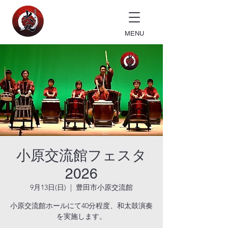
MENU
小原交流館フェスタ
2026
9月13日(日)
  |  
豊田市小原交流館
小原交流館ホールにて40分程度、和太鼓演奏
を実施します。