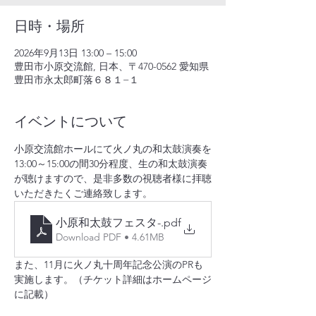
日時・場所
2026年9月13日 13:00 – 15:00
豊田市小原交流館, 日本、〒470-0562 愛知県
豊田市永太郎町落６８１−１
イベントについて
小原交流館ホールにて火ノ丸の和太鼓演奏を
13:00～15:00の間30分程度、生の和太鼓演奏
が聴けますので、是非多数の視聴者様に拝聴
いただきたくご連絡致します。
小原和太鼓フェスタ-
.pdf
Download PDF • 4.61MB
また、11月に火ノ丸十周年記念公演のPRも
実施します。（チケット詳細はホームページ
に記載）