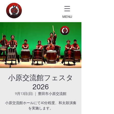
MENU
小原交流館フェスタ
2026
9月13日(日)
  |  
豊田市小原交流館
小原交流館ホールにて40分程度、和太鼓演奏
を実施します。