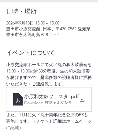
日時・場所
2026年9月13日 13:00 – 15:00
豊田市小原交流館, 日本、〒470-0562 愛知県
豊田市永太郎町落６８１−１
イベントについて
小原交流館ホールにて火ノ丸の和太鼓演奏を
13:00～15:00の間30分程度、生の和太鼓演奏
が聴けますので、是非多数の視聴者様に拝聴
いただきたくご連絡致します。
小原和太鼓フェスタ-
.pdf
Download PDF • 4.61MB
また、11月に火ノ丸十周年記念公演のPRも
実施します。（チケット詳細はホームページ
に記載）