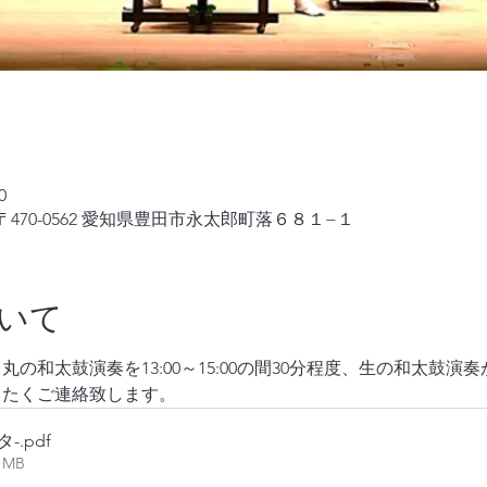
0
470-0562 愛知県豊田市永太郎町落６８１−１
いて
の和太鼓演奏を13:00～15:00の間30分程度、生の和太鼓
きたくご連絡致します。
タ-
.pdf
61MB