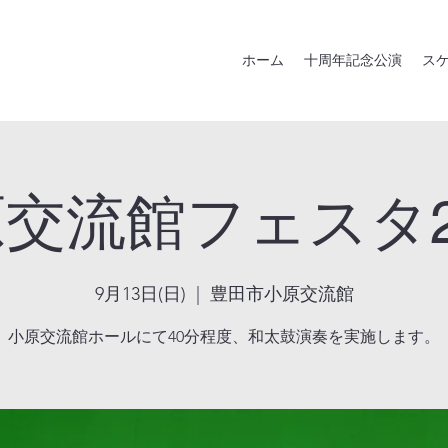
ホーム
十周年記念公演
ス
交流館フェスタ2
9月13日(日)
  |  
豊田市小原交流館
小原交流館ホールにて40分程度、和太鼓演奏を実施します。