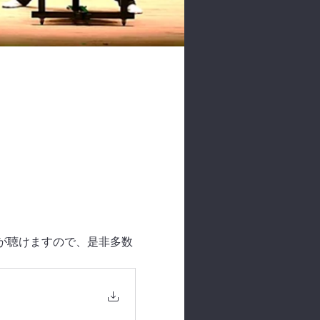
演奏が聴けますので、是非多数