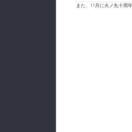
また、11月に火ノ丸十周