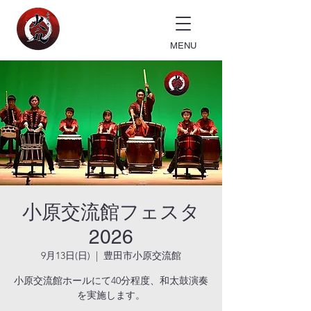
MENU
小原交流館フェスタ
2026
9月13日(日)
  |  
豊田市小原交流館
小原交流館ホールにて40分程度、和太鼓演奏
を実施します。