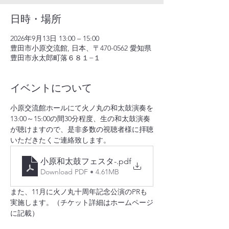
日時・場所
2026年9月13日 13:00 – 15:00
豊田市小原交流館, 日本、〒470-0562 愛知県
豊田市永太郎町落６８１−１
イベントについて
小原交流館ホールにて火ノ丸の和太鼓演奏を
13:00～15:00の間30分程度、生の和太鼓演奏
が聴けますので、是非多数の視聴者様に拝聴
いただきたくご連絡致します。
小原和太鼓フェスタ-
.pdf
Download PDF • 4.61MB
また、11月に火ノ丸十周年記念公演のPRも
実施します。（チケット詳細はホームページ
に記載）