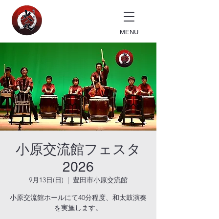
MENU
小原交流館フェスタ
2026
9月13日(日)
  |  
豊田市小原交流館
小原交流館ホールにて40分程度、和太鼓演奏
を実施します。