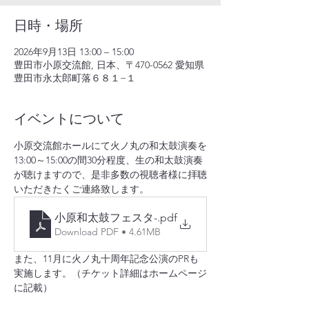
日時・場所
2026年9月13日 13:00 – 15:00
豊田市小原交流館, 日本、〒470-0562 愛知県
豊田市永太郎町落６８１−１
イベントについて
小原交流館ホールにて火ノ丸の和太鼓演奏を
13:00～15:00の間30分程度、生の和太鼓演奏
が聴けますので、是非多数の視聴者様に拝聴
いただきたくご連絡致します。
小原和太鼓フェスタ-
.pdf
Download PDF • 4.61MB
また、11月に火ノ丸十周年記念公演のPRも
実施します。（チケット詳細はホームページ
に記載）