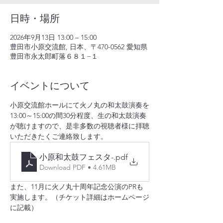
日時・場所
2026年9月13日 13:00 – 15:00
豊田市小原交流館, 日本、〒470-0562 愛知県
豊田市永太郎町落６８１−１
イベントについて
小原交流館ホールにて火ノ丸の和太鼓演奏を
13:00～15:00の間30分程度、生の和太鼓演奏
が聴けますので、是非多数の視聴者様に拝聴
いただきたくご連絡致します。
小原和太鼓フェスタ-
.pdf
Download PDF • 4.61MB
また、11月に火ノ丸十周年記念公演のPRも
実施します。（チケット詳細はホームページ
に記載）