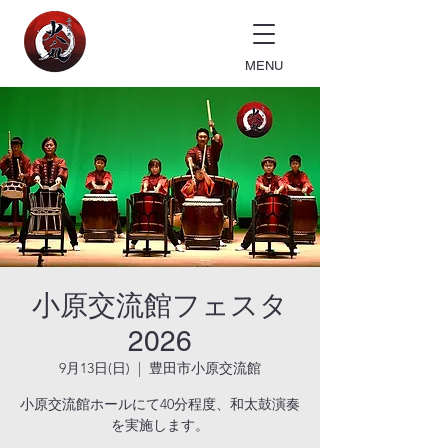
MENU
小原交流館フェスタ
2026
9月13日(日)
  |  
豊田市小原交流館
小原交流館ホールにて40分程度、和太鼓演奏
を実施します。