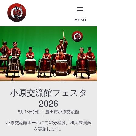
MENU
小原交流館フェスタ
2026
9月13日(日)
  |  
豊田市小原交流館
小原交流館ホールにて40分程度、和太鼓演奏
を実施します。