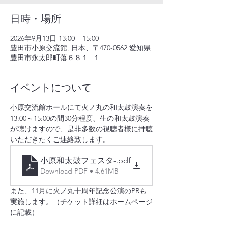
日時・場所
2026年9月13日 13:00 – 15:00
豊田市小原交流館, 日本、〒470-0562 愛知県
豊田市永太郎町落６８１−１
イベントについて
小原交流館ホールにて火ノ丸の和太鼓演奏を
13:00～15:00の間30分程度、生の和太鼓演奏
が聴けますので、是非多数の視聴者様に拝聴
いただきたくご連絡致します。
小原和太鼓フェスタ-
.pdf
Download PDF • 4.61MB
また、11月に火ノ丸十周年記念公演のPRも
実施します。（チケット詳細はホームページ
に記載）