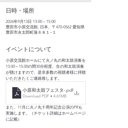
日時・場所
2026年9月13日 13:00 – 15:00
豊田市小原交流館, 日本、〒470-0562 愛知県
豊田市永太郎町落６８１−１
イベントについて
小原交流館ホールにて火ノ丸の和太鼓演奏を
13:00～15:00の間30分程度、生の和太鼓演奏
が聴けますので、是非多数の視聴者様に拝聴
いただきたくご連絡致します。
小原和太鼓フェスタ-
.pdf
Download PDF • 4.61MB
また、11月に火ノ丸十周年記念公演のPRも
実施します。（チケット詳細はホームページ
に記載）