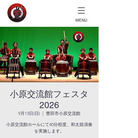
MENU
小原交流館フェスタ
2026
9月13日(日)
  |  
豊田市小原交流館
小原交流館ホールにて40分程度、和太鼓演奏
を実施します。