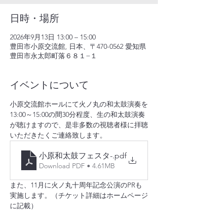
日時・場所
2026年9月13日 13:00 – 15:00
豊田市小原交流館, 日本、〒470-0562 愛知県
豊田市永太郎町落６８１−１
イベントについて
小原交流館ホールにて火ノ丸の和太鼓演奏を
13:00～15:00の間30分程度、生の和太鼓演奏
が聴けますので、是非多数の視聴者様に拝聴
いただきたくご連絡致します。
小原和太鼓フェスタ-
.pdf
Download PDF • 4.61MB
また、11月に火ノ丸十周年記念公演のPRも
実施します。（チケット詳細はホームページ
に記載）