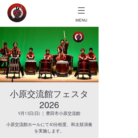
MENU
小原交流館フェスタ
2026
9月13日(日)
  |  
豊田市小原交流館
小原交流館ホールにて40分程度、和太鼓演奏
を実施します。