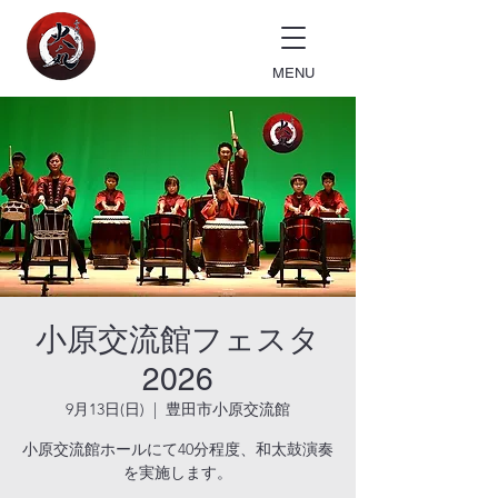
MENU
小原交流館フェスタ
2026
9月13日(日)
  |  
豊田市小原交流館
小原交流館ホールにて40分程度、和太鼓演奏
を実施します。