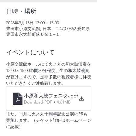
日時・場所
2026年9月13日 13:00 – 15:00
豊田市小原交流館, 日本、〒470-0562 愛知県
豊田市永太郎町落６８１−１
イベントについて
小原交流館ホールにて火ノ丸の和太鼓演奏を
13:00～15:00の間30分程度、生の和太鼓演奏
が聴けますので、是非多数の視聴者様に拝聴
いただきたくご連絡致します。
小原和太鼓フェスタ-
.pdf
Download PDF • 4.61MB
また、11月に火ノ丸十周年記念公演のPRも
実施します。（チケット詳細はホームページ
に記載）