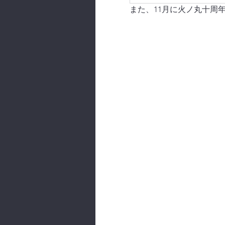
また、11月に火ノ丸十周