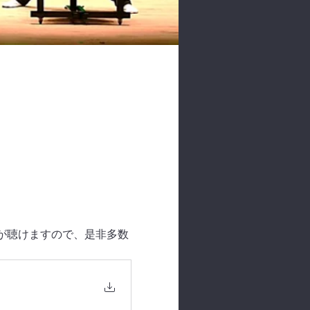
演奏が聴けますので、是非多数