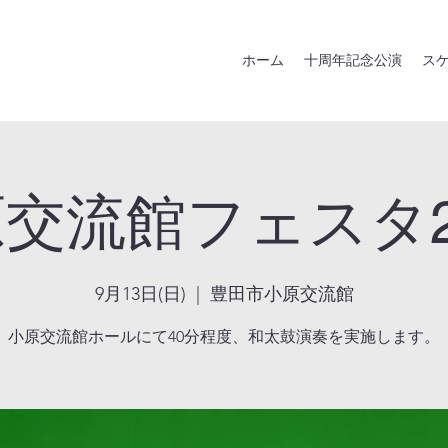
ホーム
十周年記念公演
ス
交流館フェスタ2
9月13日(日)
  |  
豊田市小原交流館
小原交流館ホールにて40分程度、和太鼓演奏を実施します。