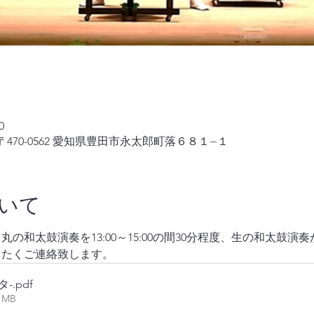
0
470-0562 愛知県豊田市永太郎町落６８１−１
いて
の和太鼓演奏を13:00～15:00の間30分程度、生の和太鼓
きたくご連絡致します。
タ-
.pdf
61MB